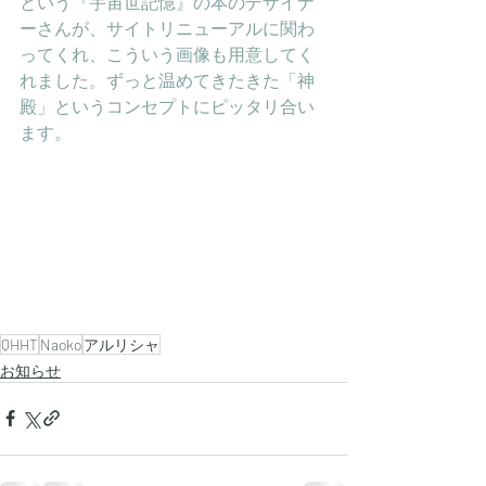
という『宇宙世記憶』の本のデザイナ
ーさんが、サイトリニューアルに関わ
ってくれ、こういう画像も用意してく
れました。ずっと温めてきたきた「神
殿」というコンセプトにピッタリ合い
ます。
QHHT
Naoko
アルリシャ
お知らせ