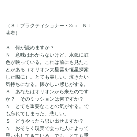
（Ｓ：プラクティショナー・Soo　Ｎ：
著者）
Ｓ　何が読めますか？
Ｎ　意味はわからないけど、水鏡に虹
色が映っている。これは前にも見たこ
とがある（オリオン大星雲を恒星探索
した際に）。とても美しい。泣きたい
気持ちになる。懐かしい感じがする。
Ｓ　あなたはオリオンから来たのです
か？　そのミッションは何ですか？
Ｎ　とても重要なことの気がする。で
も忘れてしまった。悲しい。
Ｓ　どうやったら思い出せますか？
Ｎ　おそらく現実で会った人によって
思い出してきている。でも、とても重