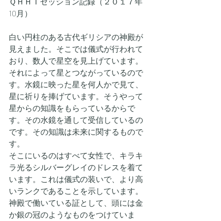
ＱＨＨＴセッション記録（２０１７年
10月）
白い円柱のある古代ギリシアの神殿が
見えました。そこでは儀式が行われて
おり、数人で星空を見上げています。
それによって星とつながっているので
す。水鏡に映った星を何人かで見て、
星に祈りを捧げています。そうやって
星からの知識をもらっているからで
す。その水鏡を通して受信しているの
です。その知識は未来に関するもので
す。
そこにいるのはすべて女性で、キラキ
ラ光るシルバーグレイのドレスを着て
います。これは儀式の装いで、より高
いランクであることを示しています。
神殿で働いている証として、頭には金
か銀の冠のようなものをつけていま