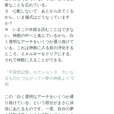
要なことを忘れている。
Ｓ　心配しないで、あとから出てくる
から。いま儀式はどうなっています
か？
Ｎ　いまこの水鏡を読むことはできな
い。神殿の中へと進んでいるから。白
く透明なアーチをいくつか通り抜けて
いる。これは神殿に入る前の浄化する
ところ。エネルギーをクリアにする。
それで神殿に入ることができる。
『宇宙世記憶』セクション３　大いな
るものとつながってー夢の神殿より 引
用
この「白く透明なアーチをいくつか通
り抜けている」という部分がまさに沐
浴にあたるものです。一度、自分の夢