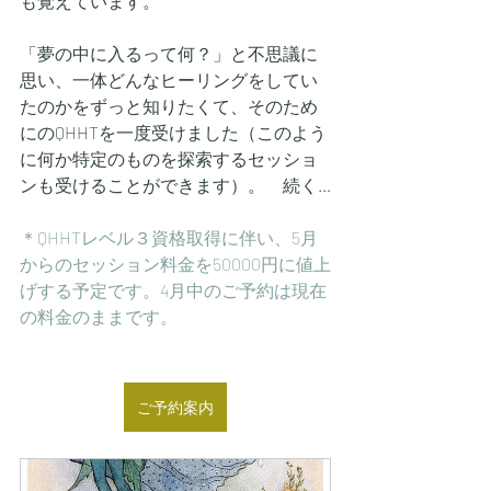
も覚えています。
「夢の中に入るって何？」と不思議に
思い、一体どんなヒーリングをしてい
たのかをずっと知りたくて、そのため
にのQHHTを一度受けました（このよう
に何か特定のものを探索するセッショ
ンも受けることができます）。　続く…
＊QHHTレベル３資格取得に伴い、5月
からのセッション料金を50000円に値上
げする予定です。4月中のご予約は現在
の料金のままです。
ご予約案内