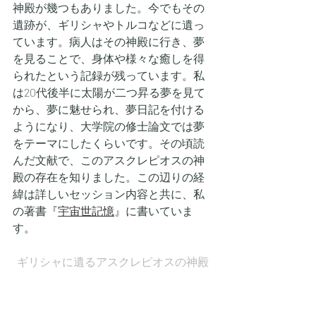
神殿が幾つもありました。今でもその
遺跡が、ギリシャやトルコなどに遺っ
ています。病人はその神殿に行き、夢
を見ることで、身体や様々な癒しを得
られたという記録が残っています。私
は20代後半に太陽が二つ昇る夢を見て
から、夢に魅せられ、夢日記を付ける
ようになり、大学院の修士論文では夢
をテーマにしたくらいです。その頃読
んだ文献で、このアスクレピオスの神
殿の存在を知りました。この辺りの経
緯は詳しいセッション内容と共に、私
の著書『
宇宙世記憶
』に書いていま
す。
ギリシャに遺るアスクレピオスの神殿