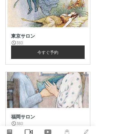
東京サロン
360
今すぐ予約
福岡サロン
360
今すぐ予約