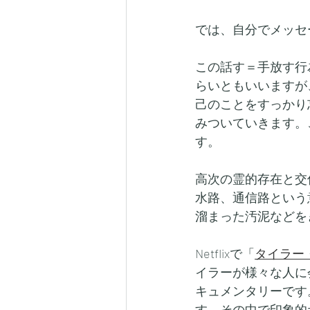
では、自分でメッセ
この話す＝手放す行
らいともいいますが
己のことをすっかり
みついていきます。
す。
高次の霊的存在と交信
水路、通信路という
溜まった汚泥などを
Netflixで「
タイラー
イラーが様々な人に
キュメンタリーです
す。その中で印象的