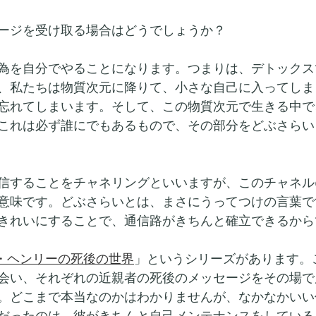
ージを受け取る場合はどうでしょうか？
為を自分でやることになります。つまりは、デトックス
、私たちは物質次元に降りて、小さな自己に入ってしま
忘れてしまいます。そして、この物質次元で生きる中で
これは必ず誰にでもあるもので、その部分をどぶさらい
することをチャネリングといいますが、このチャネルcha
意味です。どぶさらいとは、まさにうってつけの言葉で
きれいにすることで、通信路がきちんと確立できるから
・ヘンリーの死後の世界
」というシリーズがあります。
会い、それぞれの近親者の死後のメッセージをその場で
。どこまで本当なのかはわかりませんが、なかなかいい
だったのは、彼がきちんと自己メンテナンスをしている