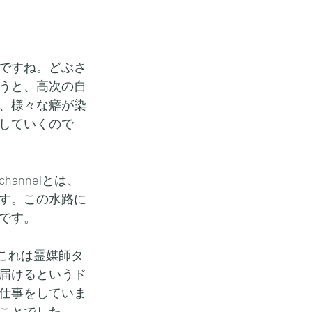
ですね。どぶさ
うと、高次の自
、様々な癖が染
していくので
nnelとは、
す。この水路に
です。
これは霊媒師タ
届けるというド
仕事をしていま
ことでした。