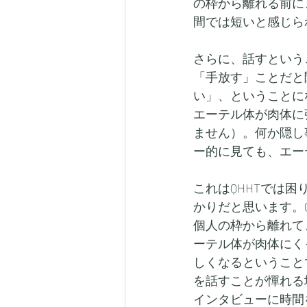
の枠から離れる前に
間では短いと感じら
さらに、話すという
「手放す」ことだと
い」、ということに
エーテル体が肉体に
ません）。何か隠し
ー的に見ても、エー
これはQHHTでは
かりだと思います。
個人の枠から離れて
ーテル体が肉体にく
しくなるということ
を話すことが憚れる
インタビューに時間