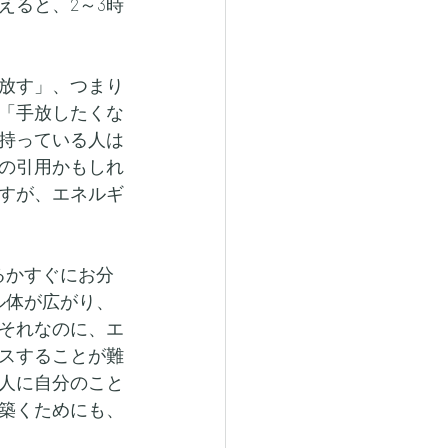
えると、2～3時
放す」、つまり
「手放したくな
持っている人は
の引用かもしれ
すが、エネルギ
るかすぐにお分
ル体が広がり、
それなのに、エ
スすることが難
人に自分のこと
築くためにも、
。