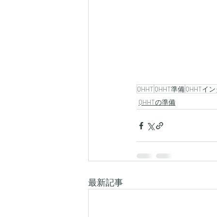
QHHT
QHHT準備
QHHTイ
QHHTの準備
最新記事