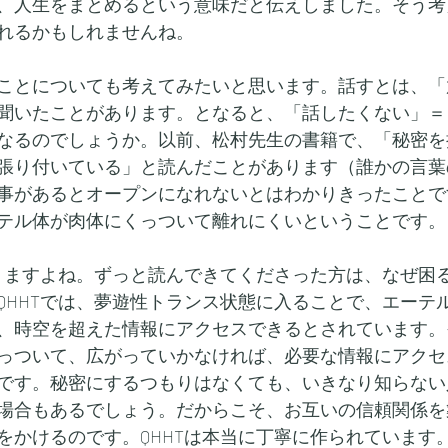
、人生をまとめるという意味だと伝えしました。そう考
れるかもしれませんね。
ことについても考えてみたいと思います。話すとは、「
聞いたことがあります。となると、「話したくない」＝
なるのでしょうか。以前、松村先生の書籍で、「秘密を
張り付いている」と読んだことがあります（誰かの言葉
事があるとオープンになれないとはわかりきったことで
テル体が肉体にくっついて離れにくいということです。
困りますよね。ずっと読んできてくださった方は、なぜ困
QHHTでは、夢遊性トランス状態に入ることで、エーテ
、時空を超えた情報にアクセスできるとされています。
っついて、広がっていかなければ、必要な情報にアクセ
です。秘密にするつもりはなくても、いきなり知らない
場合もあるでしょう。だからこそ、お互いの信頼関係を
をかけるのです。QHHTは本当に丁寧に作られています