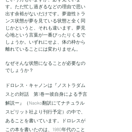
す。ただ忙し過ぎるなどの理由で思い
出す余裕がないだけです。夢遊性トラ
ンス状態が夢を見ている状態と全く同
じかというと、それも違います。夢見
心地という言葉が一番ぴったりくるで
しょうか。いずれにせよ、体の枠から
離れていることには変わりません。
なぜそんな状態になることが必要なの
でしょうか？
ドロレス・キャノンは『ノストラダム
スとの対話　第1巻ー彼自身による予言
解説ー』（Naoko翻訳にてナチュラル
スピリット社より刊行予定）の中で、
あることを書いています。ドロレスが
この本を書いたのは、1980年代のこと