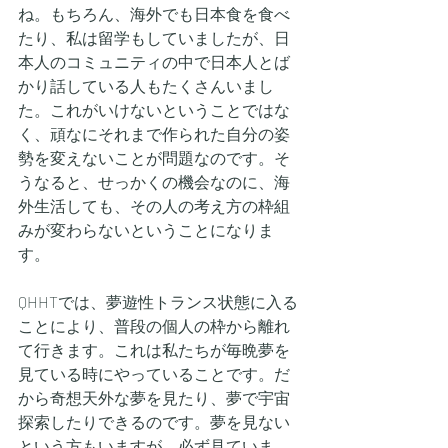
ね。もちろん、海外でも日本食を食べ
たり、私は留学もしていましたが、日
本人のコミュニティの中で日本人とば
かり話している人もたくさんいまし
た。これがいけないということではな
く、頑なにそれまで作られた自分の姿
勢を変えないことが問題なのです。そ
うなると、せっかくの機会なのに、海
外生活しても、その人の考え方の枠組
みが変わらないということになりま
す。
QHHTでは、夢遊性トランス状態に入る
ことにより、普段の個人の枠から離れ
て行きます。これは私たちが毎晩夢を
見ている時にやっていることです。だ
から奇想天外な夢を見たり、夢で宇宙
探索したりできるのです。夢を見ない
という方もいますが、必ず見ていま