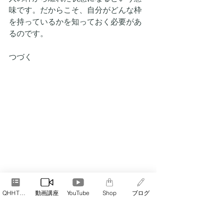
味です。だからこそ、自分がどんな枠
を持っているかを知っておく必要があ
るのです。
つづく
QHHT予約
動画講座
YouTube
Shop
ブログ
QHHT
QHHT準備
QHHTセッション