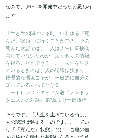
なので、QHHTを開発中だったと思われ
ます。
「生と生の間にいる時、いわゆる『死
んだ』状態」に行くことができ、その
死んだ状態では、「人は人生に直接関
与していないためか、より多くの情報
を得ることができる」、「人生を生き
ているときには、人の認識は狭まり、
物理的な環境こそが、一般的に自分の
知っているすべてとなる」
　ードロレス・キャノン著『ノストラ
ダムスとの対話』第7章より一部抜粋
そうです。「人生を生きている時は、
人の認識は狭まる」のです。ここでい
う「『死んだ』状態」とは、普段の個
人の枠から離れた状態になるという意