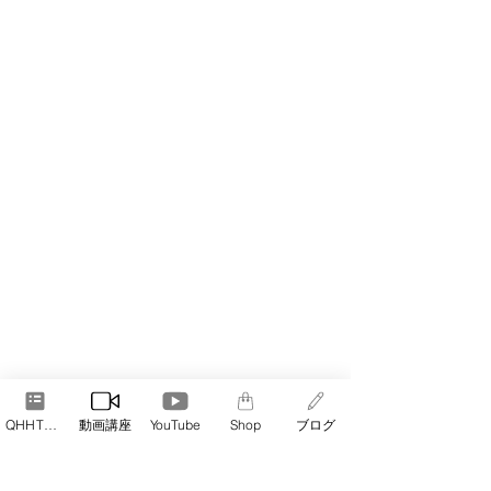
QHHT予約
動画講座
YouTube
Shop
ブログ