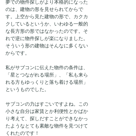
夢での物件探しがより本格的になった
のは、建物の形を見せられてからで
す。上空から見た建物の形で、カクカ
クしているというか、いわゆる一般的
な長方形の形ではなかったのです。そ
れで逆に物件探しが楽になりました。
そういう形の建物はそんなに多くない
からです。
私がサブコンに伝えた物件の条件は、
「星とつながれる場所」、「私も来ら
れる方もゆっくりと落ち着ける場所」
というものでした。
サブコンの力はすごいですよね。この
小さな自分は家賃とか利便性とかばか
り考えて、探しだすことができなかっ
たようなとても素敵な物件を見つけて
くれたのです！