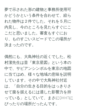
夢で示された形の建物と事務所使用可
かどうかという条件を合わせて、絞ら
れた物件は２件でした。それを５月に
内見し、今のところを見たらすぐにこ
こだと思いました。審査もすぐにお
り、ものすごいスピードでこの場所が
決まったのです。
偶然にも、大鳥神社の近くでした。松
村潔先生は昔『東京星図』という本の
中で、サビアンシンボルを東京の地図
に当てはめ、様々な地域の意味を説明
しています。その中で大鳥神社付近
は、「自分の生きる目的をはっきりさ
せて腹を据えるには適した影響力を持
っている」としていて、まさにQHHTに
ぴったりの場所だったんです。