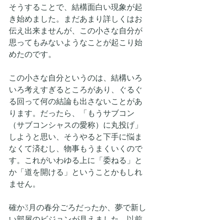
そうすることで、結構面白い現象が起
き始めました。まだあまり詳しくはお
伝え出来ませんが、この小さな自分が
思ってもみないようなことが起こり始
めたのです。
この小さな自分というのは、結構いろ
いろ考えすぎるところがあり、ぐるぐ
る回って何の結論も出さないことがあ
ります。だったら、「もうサブコン
（サブコンシャスの愛称）に丸投げ」
しようと思い、そうやると下手に悩ま
なくて済むし、物事もうまくいくので
す。これがいわゆる上に「委ねる」と
か「道を開ける」ということかもしれ
ません。
確か3月の春分ごろだったか、夢で新し
い部屋のビジョンが見えました。以前