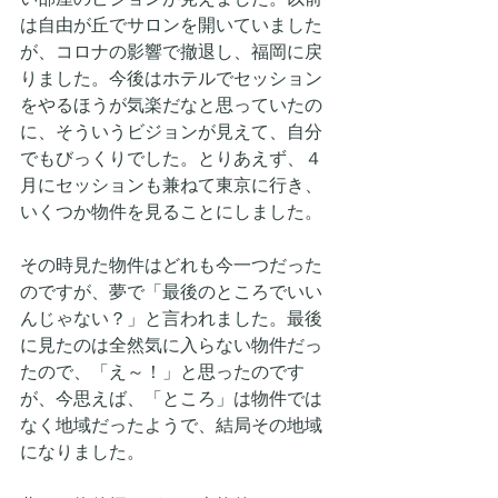
は自由が丘でサロンを開いていました
が、コロナの影響で撤退し、福岡に戻
りました。今後はホテルでセッション
をやるほうが気楽だなと思っていたの
に、そういうビジョンが見えて、自分
でもびっくりでした。とりあえず、４
月にセッションも兼ねて東京に行き、
いくつか物件を見ることにしました。
その時見た物件はどれも今一つだった
のですが、夢で「最後のところでいい
んじゃない？」と言われました。最後
に見たのは全然気に入らない物件だっ
たので、「え～！」と思ったのです
が、今思えば、「ところ」は物件では
なく地域だったようで、結局その地域
になりました。