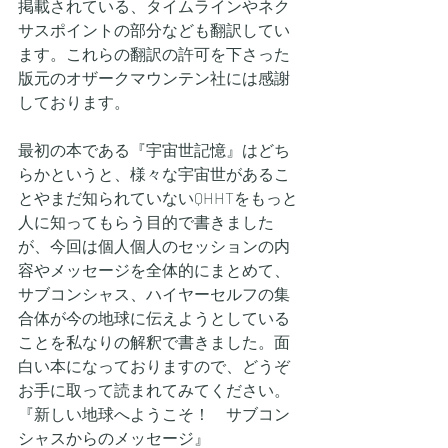
掲載されている、タイムラインやネク
サスポイントの部分なども翻訳してい
ます。これらの翻訳の許可を下さった
版元のオザークマウンテン社には感謝
しております。
最初の本である『宇宙世記憶』はどち
らかというと、様々な宇宙世があるこ
とやまだ知られていないQHHTをもっと
人に知ってもらう目的で書きました
が、今回は個人個人のセッションの内
容やメッセージを全体的にまとめて、
サブコンシャス、ハイヤーセルフの集
合体が今の地球に伝えようとしている
ことを私なりの解釈で書きました。面
白い本になっておりますので、どうぞ
お手に取って読まれてみてください。
『新しい地球へようこそ！　サブコン
シャスからのメッセージ』