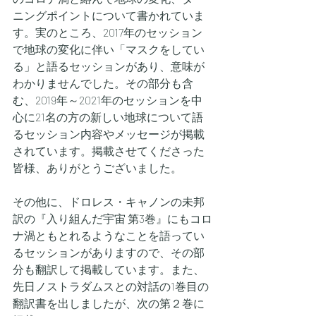
ニングポイントについて書かれていま
す。実のところ、2017年のセッション
で地球の変化に伴い「マスクをしてい
る」と語るセッションがあり、意味が
わかりませんでした。その部分も含
む、2019年～2021年のセッションを中
心に21名の方の新しい地球について語
るセッション内容やメッセージが掲載
されています。掲載させてくださった
皆様、ありがとうございました。
その他に、ドロレス・キャノンの未邦
訳の『入り組んだ宇宙 第3巻』にもコロ
ナ渦ともとれるようなことを語ってい
るセッションがありますので、その部
分も翻訳して掲載しています。また、
先日ノストラダムスとの対話の1巻目の
翻訳書を出しましたが、次の第２巻に