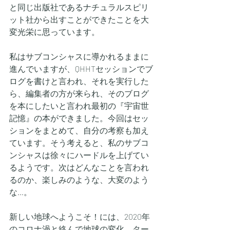
と同じ出版社であるナチュラルスピリ
ット社から出すことができたことを大
変光栄に思っています。
私はサブコンシャスに導かれるままに
進んでいますが、QHHTセッションでブ
ログを書けと言われ、それを実行した
ら、編集者の方が来られ、そのブログ
を本にしたいと言われ最初の『宇宙世
記憶』の本ができました。今回はセッ
ションをまとめて、自分の考察も加え
ています。そう考えると、私のサブコ
ンシャスは徐々にハードルを上げてい
るようです。次はどんなことを言われ
るのか、楽しみのような、大変のよう
な…。
新しい地球へようこそ！には、2020年
のコロナ渦と絡んで地球の変化、ター