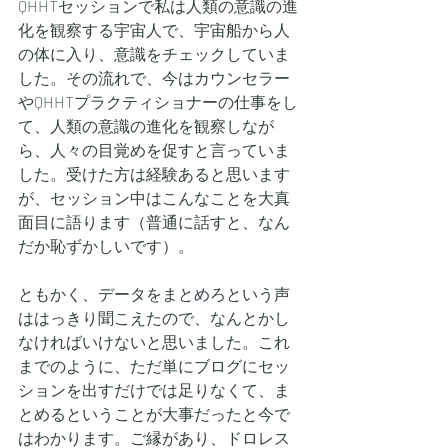
QHHTセッションで私は人類の意識の進
化を観察する宇宙人で、宇宙船から人
の体に入り、意識をチェックしていま
した。その流れで、今はカウンセラー
やQHHTプラクティショナーの仕事をし
て、人類の意識の進化を観察しなが
ら、人々の目覚めを促すと言っていま
した。受けた方は経験あると思います
が、セッション中はこんなことを大真
面目に語ります（普通に話すと、なん
だか恥ずかしいです）。
ともかく、データをまとめろという声
ははっきり聞こえたので、なんとかし
なければいけないと思いました。これ
までのように、ただ単にブログにセッ
ションを出すだけでは足りなくて、ま
とめるということが大事だったと今で
はわかります。ご縁があり、ドロレス