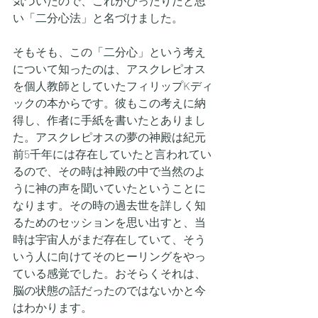
気づいたので、これがぴったりだと思
い「二分心法」と名づけました。
そもそも、この「二分心」という考え
について知ったのは、アスクレピオス
を個人教師としていたフィリップKディ
ックの本からです。彼もこの考えに納
得し、作者に手紙を書いたとありまし
た。アスクレピオスの夢の神殿は紀元
前5千年には存在していたと言われてい
るので、その時は神殿の中で当然のよ
うに神の声を聞いていたということに
なります。その時の過去世を詳しく知
るためのセッションを思い出すと、当
時は宇宙人がまだ存在していて、そう
いう人に向けてそのヒーリングをやっ
ている感覚でした。おそらくそれは、
脳の状態の話だったのではないかと今
はわかります。