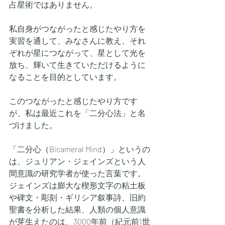
占星術ではありません。
私自身がつながったと感じたやり方を
実習を通して、みなさんに教え、それ
ぞれが星につながって、星として光を
放ち、輝いて生きていただけるように
なることを目的としています。
このつながったと感じたやり方です
が、私は最近これを「二分心法」と名
づけました。
「二分心（Bicameral Mind）」というの
は、ジュリアン・ジェインズという人
間意識の研究学者が使った言葉です。
ジェインズは膨大な楔形文字の粘土板
や碑文・彫刻・ギリシア叙事詩、旧約
聖書を分析した結果、人類の個人意識
が芽生えたのは、3000年前（紀元前1世