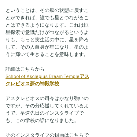
ということは、その脳の状態に戻すこ
とができれば、誰でも星とつながるこ
とはできるようになります。これは恒
星探索で意識だけがつながるというよ
りも、もっと実生活の中に、星を降ろ
して、その人自身が星になり、星のよ
うに輝いて生きることを意味します。
詳細はこちらから
School of Asclepius Dream Templeアス
クレピオス夢の神殿学校
アスクレピオスの司令はかなり強いの
ですが、その分応援してくれているよ
うで、早速先日のインスタライブで
も、この学校の話になりました。
そのインスタライブの録画はこちらで