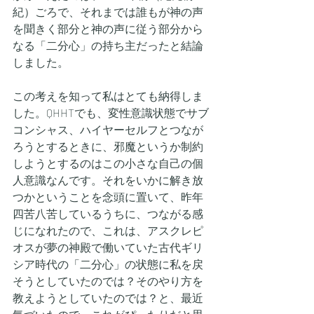
紀）ごろで、それまでは誰もが神の声
を聞きく部分と神の声に従う部分から
なる「二分心」の持ち主だったと結論
しました。
この考えを知って私はとても納得しま
した。QHHTでも、変性意識状態でサブ
コンシャス、ハイヤーセルフとつなが
ろうとするときに、邪魔というか制約
しようとするのはこの小さな自己の個
人意識なんです。それをいかに解き放
つかということを念頭に置いて、昨年
四苦八苦しているうちに、つながる感
じになれたので、これは、アスクレピ
オスが夢の神殿で働いていた古代ギリ
シア時代の「二分心」の状態に私を戻
そうとしていたのでは？そのやり方を
教えようとしていたのでは？と、最近