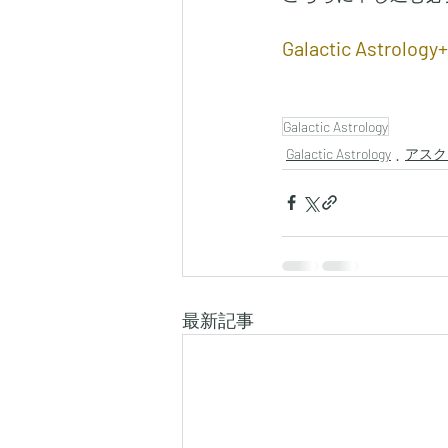
Galactic Astr
Galactic Astrology
Galactic Astrology
アスク
最新記事