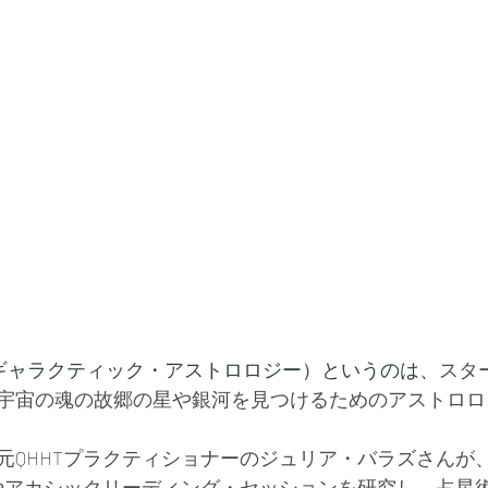
rology（ギャラクティック・アストロロジー）というのは、
スタ
宇宙の魂の故郷の星や銀河を見つけるためのアストロロ
元QHHTプラクティショナーのジュリア・バラズさんが、
ンやアカシックリーディング・セッションを研究し、占星