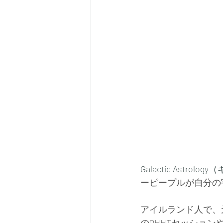
Galactic Ast
ーピープルが自分の
アイルランド人で、
のQHHTセッショ