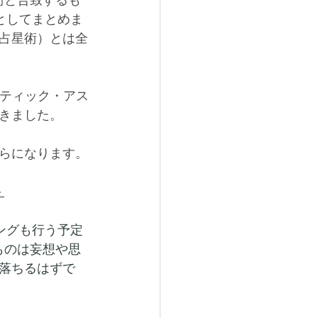
ー）としてまとめま
占星術）とは全
ラクティック・アス
きました。
らになります。
－
ディングも行う予定
ものは妄想や思
落ちるはずで