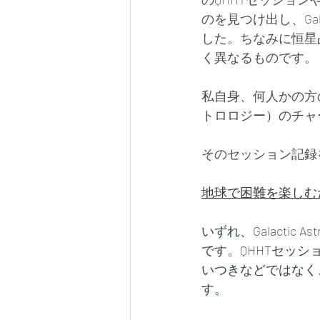
のを見つけ出し、Gal
した。ちなみに恒星
く異なるものです。
私自身、何人かの方のQ
トロロジー）のチャ
そのセッション記録
地球で困難を楽しむ
いずれ、Galacti
です。QHHTセッ
いつきなどではなく
す。