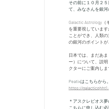
その前に１０月２５日日
て、みなさんを銀河
Galactic As
を重要視しています
ことができ、人類の
の銀河のポイントが
日本では、まだあまり知
ー）について、説明
クターにご案内しま
Peatixはこちらから
https://galacticqhht1
＊アスクレピオス夢
こちらに申し込む必