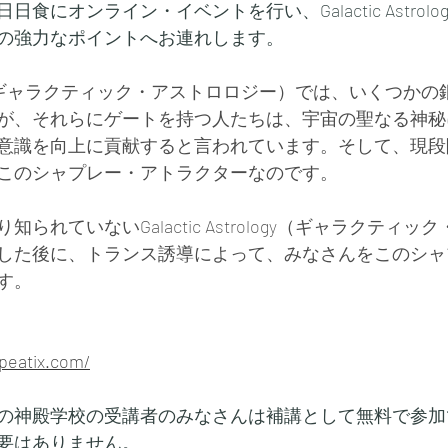
食にオンライン・イベントを行い、Galactic Astrolo
の強力なポイントへお連れします。
trology（ギャラクティック・アストロロジー）では、いくつ
が、それらにゲートを持つ人たちは、宇宙の聖なる神秘
意識を向上に貢献すると言われています。そして、現段
このシャプレー・アトラクターなのです。
られていないGalactic Astrology（ギャラクティ
した後に、トランス誘導によって、みなさんをこのシャ
す。
。
.peatix.com/
の神殿学校の受講者のみなさんは補講として無料で参加
要はありません。