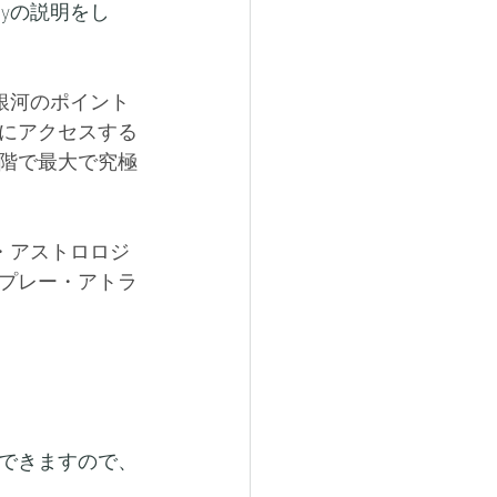
gyの説明をし
かの銀河のポイント
にアクセスする
階で最大で究極
ック・アストロロジ
プレー・アトラ
できますので、