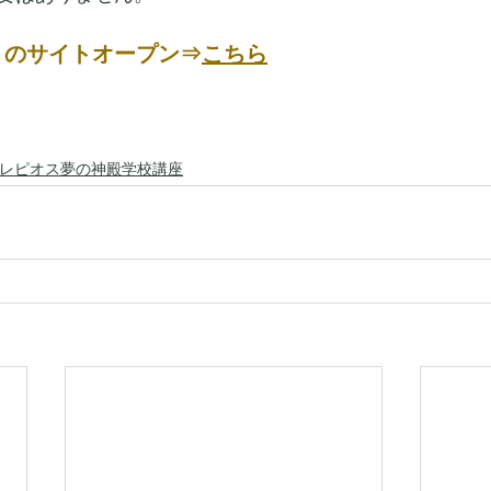
ology+ のサイトオープン⇒
こちら
レピオス夢の神殿学校講座