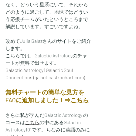
なく、どういう星系にいて、それから
どのように過ごして、地球ではどうい
う応援チームがいたというところまで
解説しています。すごいですよね。
改めてJulia Balazさんのサイトをご紹介
します。
こちらでは、Galactic Astrologyのチャ
ートが無料で出せます。
Galactic Astrology | Galactic Soul 
Connections (galacticastrochart.com)
無料チャートの簡単な見方を
FAQに追加しました！⇒
こちら
さらに私が学んだGalactic Astrology の
コースは
こちら
の中にあるGalactic 
Astrology101です。ちなみに英語のみに