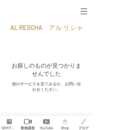
AL RESCHA アル リシャ
お探しのものが見つかりま
せんでした
他のサービスを見てみるか、お問い合
わせください。
AL RESCHA アル・リシャ
Tokyo, Fukuoka
QHHT予約
動画講座
YouTube
Shop
ブログ