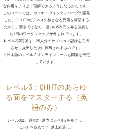
な内容をよりよく理解できるようになるからです。
このコースでは、カイヤ・ウィッテンバーグの開発
した、QHHT®ビジネスの核となる要素を構築する
ために、競争ではなく、協力の5次元世界を強調し
た1日のワークショップが含まれています。
レベル2認定証は、25人分のセッション記録を完成
させ、提出した後に授与されるものです。
​＊日本語のレベル２オンラインコースも開講を予定
しています。
レベル3：QHHTのあらゆ
る面をマスターする（英
語のみ）
レベル3は、過去2年以内にレベル2を修了し、
QHHTを始めて1年以上経過し、