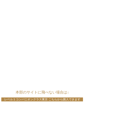
​本部のサイトに飛べない場合は↓
レベル１コンパニオンクラス東京 こちらから購入できます