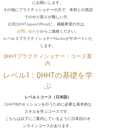
にお願いします。
その他にプラクティショナーの方で、本部との英語
でのやり取りが難しい方、
公式QHHTJapanOfficialに」掲載希望の方は、
お問い合わせ
からご連絡ください。
レベル３プラクティショナーNaokoがサポートいた
します。
QHHTプラクティショナー・コース案
内
レベル1：QHHTの基礎を学
ぶ
レベル１コース（日本語）
QHHT®のセッションを行うために必要な基本的な
スキルを学ぶコースです。
こちらは以下にご案内しているように日本語のオ
ンラインコースがあります。