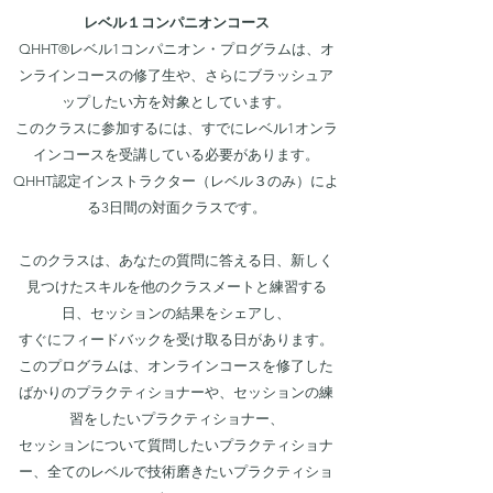
レベル１コンパニオンコース
QHHT®レベル1コンパニオン・プログラムは、オ
ンラインコースの修了生や、さらにブラッシュア
ップしたい方を対象としています。
このクラスに参加するには、すでにレベル1オンラ
インコースを受講している必要があります。
QHHT認定インストラクター（レベル３のみ）によ
る3日間の対面クラスです。
このクラスは、あなたの質問に答える日、新しく
見つけたスキルを他のクラスメートと練習する
日、セッションの結果をシェアし、
すぐにフィードバックを受け取る日があります。
このプログラムは、オンラインコースを修了した
ばかりのプラクティショナーや、セッションの練
習をしたいプラクティショナー、
セッションについて質問したいプラクティショナ
ー、全てのレベルで技術磨きたいプラクティショ