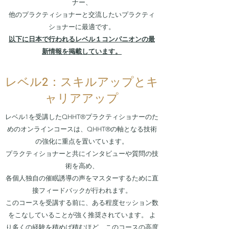
ナー、
他のプラクティショナーと交流したいプラクティ
ショナーに最適です。
以下に日本で行われるレベル１コンパニオンの最
新情報を掲載しています。
レベル2：スキルアップとキ
ャリアアップ
レベル1を受講したQHHT®プラクティショナーのた
めのオンラインコースは、QHHT®の軸となる技術
の強化に重点を置いています。
プラクティショナーと共にインタビューや質問の技
術を高め、
各個人独自の催眠誘導の声をマスターするために直
接フィードバックが行われます。
このコースを受講する前に、ある程度セッション数
をこなしていることが強く推奨されています。 よ
り多くの経験を積めば積むほど、このコースの高度