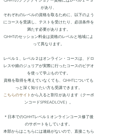
QHHTのプラクティショナー資格にはレベル１～３
があり、
それぞれのレベルの資格を取るために、以下のよう
にコースを受講し、テストを受けたり、必須条件を
満たす必要があります。
​QHHTのセッション料金は資格のレベルと地域によ
って異なります。
レベル１、レベル２はオンライン・コースは、ドロ
レスや娘のジュリアが実際に行ったコースのビデオ
を使って学ぶものです。
資格を取得を考えていなくても、QHHTについても
っと深く知りたい方も受講できます。
こちらのサイト
から入ると割引があります（クーポ
ンコードSPREADLOVE）。
＊日本でのQHHTレベル１オンラインコース修了後
のサポートをしています。
本部からはこちらには連絡がないので、直接こちら