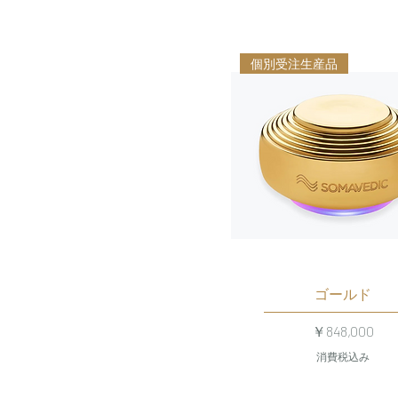
個別受注生産品
ゴールド
価格
￥848,000
消費税込み