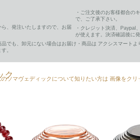
。
​・ご注文後のお客様都合の
で、ご了承下さい。
から、発注いたしますので、お届
​・クレジット決済、Payp
が使えます。決済確認後に
商品でも、卸元にない場合はお届け
​・商品は アクシスマート
ます。
ック
れのソマヴェディックについて知りたい方は 画像をクリ