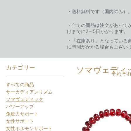
・送料無料です（国内のみ）
・全ての商品は注文があって
けまでに2～5日かかります。
​・「在庫あり」となっている
に時間がかかる場合もござい
カテゴリー
ソマヴェディ
それぞ
すべての商品
サーカディアンリズム
ソマヴェディック
パワーアップ
免疫力サポート
女性サポート
女性ホルモンサポート