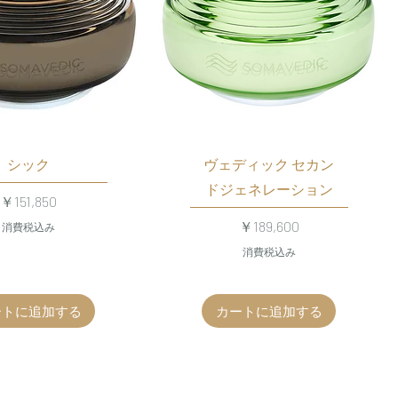
シック
ヴェディック セカン
ドジェネレーション
価格
￥151,850
価格
￥189,600
消費税込み
消費税込み
ートに追加する
カートに追加する