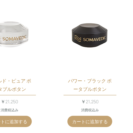
ルド・ピュア ポ
パワー・ブラック ポ
タブルボタン
ータブルボタン
価格
価格
￥21,250
￥21,250
消費税込み
消費税込み
ートに追加する
カートに追加する