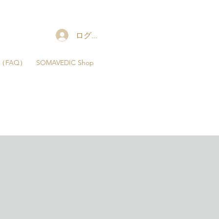
ャ
ログイン
（FAQ）
SOMAVEDIC Shop
！