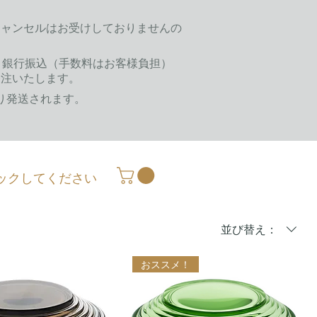
キャンセルはお受けしておりませんの
al、銀行振込（手数料はお客様負担）
発注いたします。
より発送されます。
ックしてください
並び替え：
おススメ！