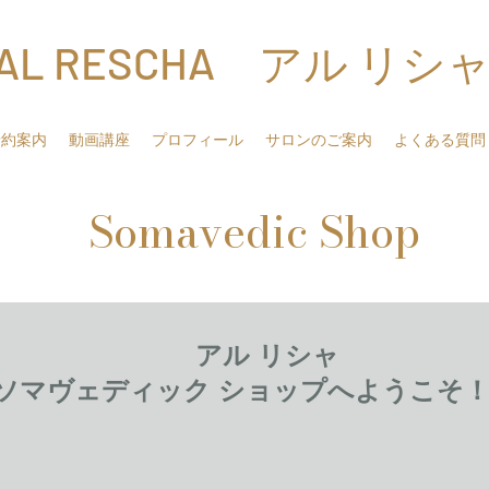
AL RESCHA アル リシ
予約案内
動画講座
プロフィール
サロンのご案内
よくある質問
Somavedic Shop
アル リシャ
ソマヴェディック ショップへようこそ