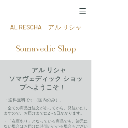
AL RESCHA アル リシャ
Somavedic Shop
アル リシャ
ソマヴェディック ショッ
プへようこそ！
・送料無料です（国内のみ）。
・全ての商品は注文があってから、発注いたし
ますので、お届けまでに2～5日かかります。
​・「在庫あり」となっている商品でも、卸元に
ない場合はお届けに時間がかかる場合もござい