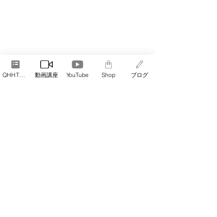
QHHT予約
動画講座
YouTube
Shop
ブログ