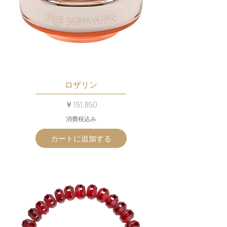
ロザリン
価格
￥151,850
消費税込み
カートに追加する