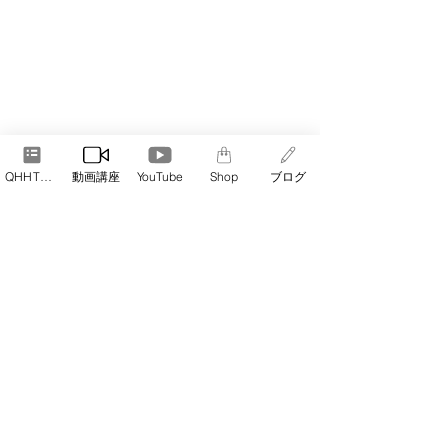
QHHT予約
動画講座
YouTube
Shop
ブログ