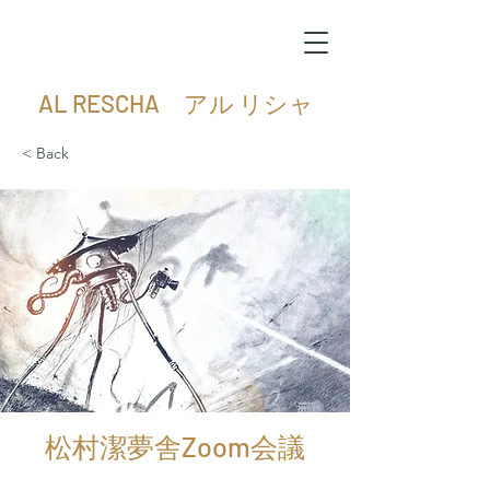
AL RESCHA アル リシャ
< Back
松村潔夢舎Zoom会議