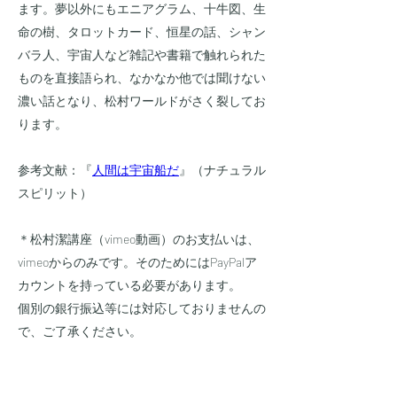
ます。夢以外にもエニアグラム、十牛図、生
命の樹、タロットカード、恒星の話、シャン
バラ人、宇宙人など雑記や書籍で触れられた
ものを直接語られ、なかなか他では聞けない
濃い話となり、松村ワールドがさく裂してお
ります。
参考文献：『
人間は宇宙船だ
』（ナチュラル
スピリット）
＊松村潔講座（vimeo動画）のお支払いは、
vimeoからのみです。そのためにはPayPalア
カウントを持っている必要があります。
個別の銀行振込等には対応しておりませんの
で、ご了承ください。