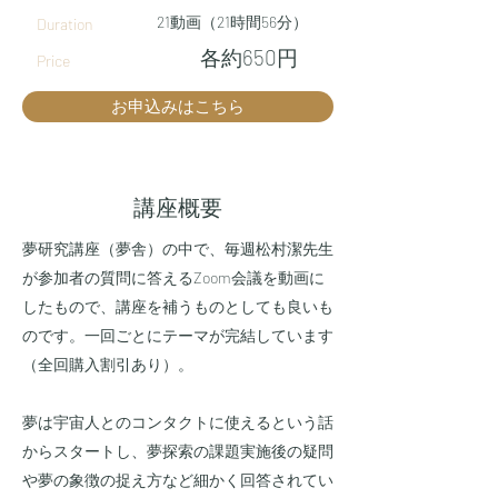
21動画（21時間56分）
Duration
各約650円
Price
お申込みはこちら
​講座概要
夢研究講座（夢舎）の中で、毎週松村潔先生
が参加者の質問に答えるZoom会議を動画に
したもので、講座を補うものとしても良いも
のです。一回ごとにテーマが完結しています
（全回購入割引あり）。
夢は宇宙人とのコンタクトに使えるという話
からスタートし、夢探索の課題実施後の疑問
や夢の象徴の捉え方など細かく回答されてい