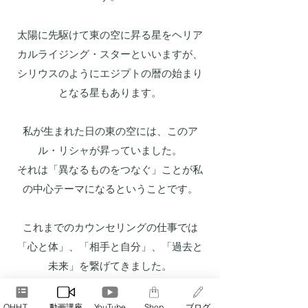
太陽に先駆けて東の空に昇る星をヘリア
カルライジング・スターといいますが、
シリウスのようにエジプトの暦の始まり
となる星もあります。
私が生まれた日の東の空には、このア
ル・リシャが昇っていました。
それは「異なるものをつなぐ」ことが私
の中心テーマになるということです。
これまでのカウンセリングの仕事では
「心と体」、「相手と自分」、「過去と
未来」を繋げてきました。
自分の受けた
QHHT
セッション
の中で、
QHHT予約
動画講座
YouTube
Shop
ブログ