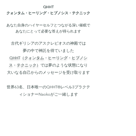
QHHT
クォンタム・ヒーリング・ヒプノシス・テクニック
あなた自身のハイヤーセルフとつながる深い催眠で
あなたにとって必要な答えが得られます
古代ギリシアのアスクレピオスの神殿では
夢の中で神託を得ていました
QHHT（クォンタム・ヒーリング・ヒプノシ
ス・テクニック）
では夢のような状態になり
大いなる自己からのメッセージを受け取ります
世界63名、日本唯一のQHHT®レベル3プラクテ
ィショナーNaokoがご一緒します