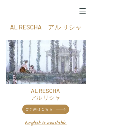
AL RESCHA アル リシャ
AL RESCHA
アル リシャ
ご予約はこちら
English is available