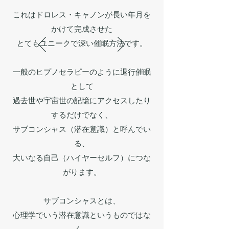
これはドロレス・キャノンが長い年月を
かけて完成させた
とてもユニークで深い催眠方法です。
一般のヒプノセラピーのように退行催眠
として
過去世や宇宙世の記憶にアクセスしたり
するだけでなく、
サブコンシャス（潜在意識）と呼んでい
る、
大いなる自己（ハイヤーセルフ）につな
がります。
サブコンシャスとは、
心理学でいう潜在意識というものではな