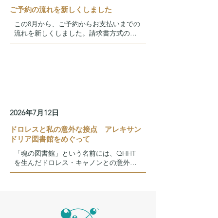
ご予約の流れを新しくしました
この8月から、ご予約からお支払いまでの
流れを新しくしました。請求書方式のご
案内、料金の統一、キャンセルポリシ
ー、当日の流れ動画のお知らせです。
2026年7月12日
ドロレスと私の意外な接点 アレキサン
ドリア図書館をめぐって
「魂の図書館」という名前には、QHHT
を生んだドロレス・キャノンとの意外な
接点が隠れています。アレキサンドリア
図書館をめぐる、少し不思議な話です。