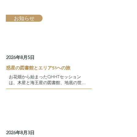
お知らせ
2026年8月5日
惑星の図書館とエリア51への旅
お花畑から始まったQHHTセッション
は、木星と海王星の図書館、地底の世
界、そしてエリア51へ。風のような意識
体として地球を調整した過去世の記録で
す。
2026年8月3日