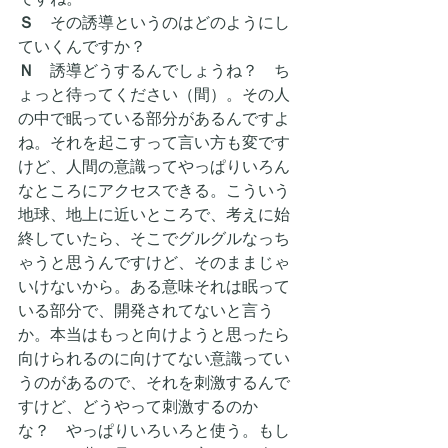
Ｓ　
その誘導というのはどのようにし
ていくんですか？
Ｎ
　誘導どうするんでしょうね？　ち
ょっと待ってください（間）。その人
の中で眠っている部分があるんですよ
ね。それを起こすって言い方も変です
けど、人間の意識ってやっぱりいろん
なところにアクセスできる。こういう
地球、地上に近いところで、考えに始
終していたら、そこでグルグルなっち
ゃうと思うんですけど、そのままじゃ
いけないから。ある意味それは眠って
いる部分で、開発されてないと言う
か。本当はもっと向けようと思ったら
向けられるのに向けてない意識ってい
うのがあるので、それを刺激するんで
すけど、どうやって刺激するのか
な？　やっぱりいろいろと使う。もし