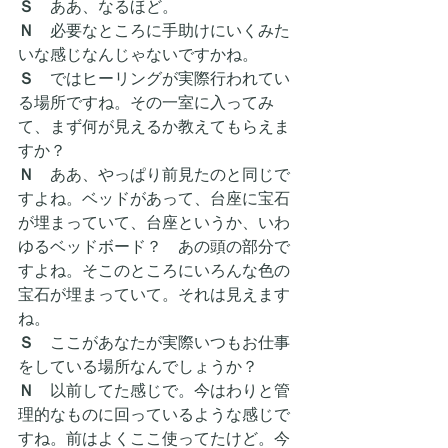
Ｓ　
ああ、なるほど。
Ｎ
　必要なところに手助けにいくみた
いな感じなんじゃないですかね。
Ｓ　
ではヒーリングが実際行われてい
る場所ですね。その一室に入ってみ
て、まず何が見えるか教えてもらえま
すか？
Ｎ
　ああ、やっぱり前見たのと同じで
すよね。ベッドがあって、台座に宝石
が埋まっていて、台座というか、いわ
ゆるベッドボード？　あの頭の部分で
すよね。そこのところにいろんな色の
宝石が埋まっていて。それは見えます
ね。
Ｓ　
ここがあなたが実際いつもお仕事
をしている場所なんでしょうか？
Ｎ
　以前してた感じで。今はわりと管
理的なものに回っているような感じで
すね。前はよくここ使ってたけど。今