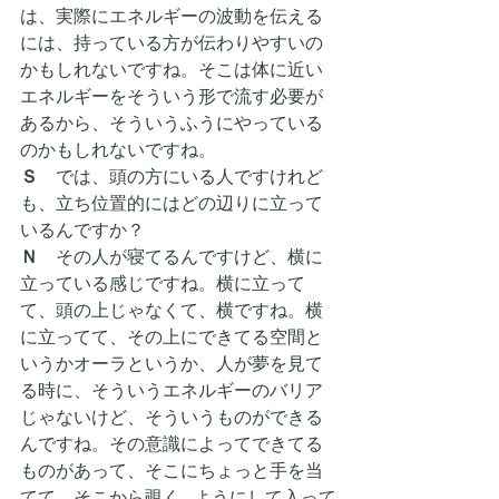
は、実際にエネルギーの波動を伝える
には、持っている方が伝わりやすいの
かもしれないですね。そこは体に近い
エネルギーをそういう形で流す必要が
あるから、そういうふうにやっている
のかもしれないですね。
Ｓ　
では、頭の方にいる人ですけれど
も、立ち位置的にはどの辺りに立って
いるんですか？
Ｎ
　その人が寝てるんですけど、横に
立っている感じですね。横に立って
て、頭の上じゃなくて、横ですね。横
に立ってて、その上にできてる空間と
いうかオーラというか、人が夢を見て
る時に、そういうエネルギーのバリア
じゃないけど、そういうものができる
んですね。その意識によってできてる
ものがあって、そこにちょっと手を当
てて、そこから覗く…ようにして入って