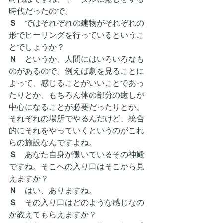
時代だったので。
Ｓ　
ではそれぞれの建物がそれぞれの
形でヒーリングを行っているというこ
とでしょうか？
Ｎ
　というか、人間にはいろいろなも
のがあるので。例えば劇を見ることに
よって、感じることがいいことであっ
たりとか、もちろん体の部分の癒しが
中心になることが必要だったりとか、
それぞれの場所でやるんだけど、統合
的にそれをやっていくというのがこれ
らの施設なんですよね。
Ｓ　
あなた自身が働いているその神殿
ですね。そこへの入り口はそこから見
えますか？
Ｎ
　はい、ありますね。
Ｓ　
その入り口はどのような感じなの
か教えてもらえますか？