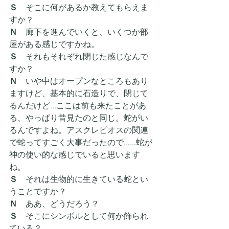
Ｓ　
そこに何があるか教えてもらえま
すか？
Ｎ
　廊下を進んでいくと、いくつか部
屋がある感じですかね。
Ｓ　
それもそれぞれ閉じた感じなんで
すか？
Ｎ
　いや中はオープンなところもあり
ますけど、基本的に石造りで、閉じて
るんだけど…ここは前も来たことがあ
る、やっぱり昔見たのと同じ。蛇がい
るんですよね。アスクレピオスの関連
で蛇ってすごく大事だったので……蛇が
神の使い的な感じでいると思います
ね。
Ｓ　
それは生物的に生きている蛇とい
うことですか？
Ｎ
　ああ、どうだろう？
Ｓ　
そこにシンボルとして何か飾られ
ている？