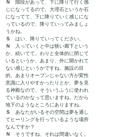
Ｎ
　階段があって、下に降りて行く感
じになってるので。大理石というか石
になってて、下に降りていく感じにな
っているので、降りていってみましょ
うかね。
Ｓ　
はい、降りていってください。
Ｎ
　入っていくと中は狭い廊下という
か、続いてて。わりと全体的に閉じて
いるというか、あまり、外に開かれて
ない感じというかですね。施設の目
的、あまりオープンじゃない方が変性
意識に入りやすかったりとか、夢を見
る神殿なので、そういうふうに使われ
ているのかなって思いますね。だから
地下のようなところにありますね。
Ｓ　
あなたがいるその空間は夢を通し
てヒーリングを行っているような場所
なんですか？
Ｎ
　そうですね、それは間違いなく。