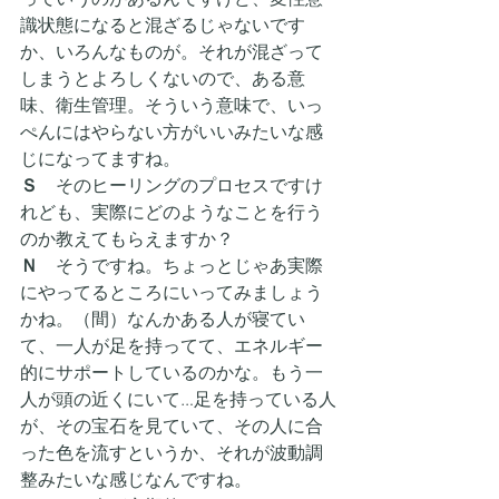
識状態になると混ざるじゃないです
か、いろんなものが。それが混ざって
しまうとよろしくないので、ある意
味、衛生管理。そういう意味で、いっ
ぺんにはやらない方がいいみたいな感
じになってますね。
Ｓ　
そのヒーリングのプロセスですけ
れども、実際にどのようなことを行う
のか教えてもらえますか？
Ｎ
　そうですね。ちょっとじゃあ実際
にやってるところにいってみましょう
かね。（間）なんかある人が寝てい
て、一人が足を持ってて、エネルギー
的にサポートしているのかな。もう一
人が頭の近くにいて…足を持っている人
が、その宝石を見ていて、その人に合
った色を流すというか、それが波動調
整みたいな感じなんですね。