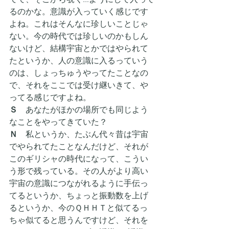
るのかな。意識が入っていく感じです
よね。これはそんなに珍しいことじゃ
ない。今の時代では珍しいのかもしん
ないけど、結構宇宙とかではやられて
たというか、人の意識に入るっていう
のは、しょっちゅうやってたことなの
で、それをここでは受け継いきて、や
ってる感じですよね。
Ｓ　
あなたがほかの場所でも同じよう
なことをやってきていた？
Ｎ
　私というか、たぶん代々昔は宇宙
でやられてたことなんだけど、それが
このギリシャの時代になって、こうい
う形で残っている。その人がより高い
宇宙の意識につながれるように手伝っ
てるというか、ちょっと振動数を上げ
るというか、今のＱＨＨＴと似てるっ
ちゃ似てると思うんですけど、それを