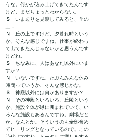
うな。何かが込み上げてきてたんです
けど、まだちょっとわからない。
Ｓ　
いま辺りを見渡してみると、丘の
上…
Ｎ
　丘の上ですけど、夕暮れ時という
か、そんな感じですね。仕事が終わっ
て出てきたんじゃないかと思うんです
けどね。
Ｓ　
ちなみに、人はあなた以外にいま
すか？
Ｎ
　いないですね。たぶんみんな休み
時間っていうか、そんな感じかな。
Ｓ　
神殿以外には何かありますか？
Ｎ
　その神殿といろいろ。丘陵という
か、施設全体が緑に囲まれていて、い
ろんな施設もあるんですね。劇場だと
か、なんとか。そういうのも全部含め
てヒーリングとなっているので。この
時代はですね、トータルに癒しをする