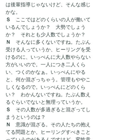
は後輩指導じゃないけど、そんな感じ
かな。
Ｓ　
ここではどのくらいの人が働いて
いるんでしょうか？　大勢でしょう
か？　それとも少人数でしょうか？
Ｎ
　そんなに多くないですね。たぶん
受ける人っていうか、ヒーリングを受
けるのに、いっぺんに大人数やらない
方がいいので。一人につき二人くら
い、つくのかなぁ。いっぺんにやる
と、何か混ざっちゃう。管理もややこ
しくなるので。いっぺんにどのくら
い？　わかんないですね。たぶん数え
るぐらいでないと無理っていうか。
Ｓ　
その人数が多過ぎると混ざってし
まうというのは？
Ｎ
　意識が混ざる。その人たちの抱え
てる問題とか、ヒーリングすべきこと
っていうのがあるんですけど、変性意