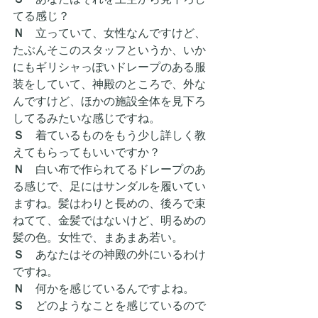
てる感じ？
Ｎ
　立っていて、女性なんですけど、
たぶんそこのスタッフというか、いか
にもギリシャっぽいドレープのある服
装をしていて、神殿のところで、外な
んですけど、ほかの施設全体を見下ろ
してるみたいな感じですね。
Ｓ　
着ているものをもう少し詳しく教
えてもらってもいいですか？
Ｎ
　白い布で作られてるドレープのあ
る感じで、足にはサンダルを履いてい
ますね。髪はわりと長めの、後ろで束
ねてて、金髪ではないけど、明るめの
髪の色。女性で、まあまあ若い。
Ｓ　
あなたはその神殿の外にいるわけ
ですね。
Ｎ
　何かを感じているんですよね。
Ｓ　
どのようなことを感じているので