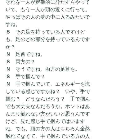
それを一人が定期的にひたすらやって
いて、もう一人が頭の近くに行って。
やっぱその人の夢の中に入るみたいで
すね。
Ｓ　
その足を持っている人ですけど
も、足のどの部分を持っているんです
か？
Ｎ
　足首ですね。
Ｓ　
両方の？
Ｎ
　そうですね。両方の足首を。
Ｓ　
手で掴んで？
Ｎ
　手で掴んでいて、エネルギーを流
している感じですかね？　いや、手で
掴む？　どうなんだろう？　手で掴ん
でも大丈夫なんだろうか。ホントはあ
んまり触れない方がいいと思うんです
けど、見た感じ手で掴んではいます
ね。でも、頭の方の人はもちろん全然
触れてなくて、手で掴んでいる方の人