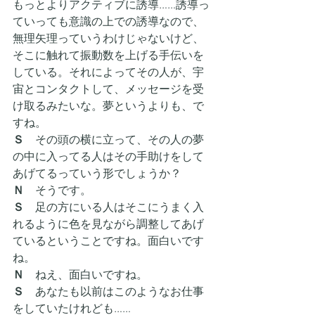
もっとよりアクティブに誘導……誘導っ
ていっても意識の上での誘導なので、
無理矢理っていうわけじゃないけど、
そこに触れて振動数を上げる手伝いを
している。それによってその人が、宇
宙とコンタクトして、メッセージを受
け取るみたいな。夢というよりも、で
すね。
Ｓ　
その頭の横に立って、その人の夢
の中に入ってる人はその手助けをして
あげてるっていう形でしょうか？
Ｎ
　そうです。
Ｓ　
足の方にいる人はそこにうまく入
れるように色を見ながら調整してあげ
ているということですね。面白いです
ね。
Ｎ
　ねえ、面白いですね。
Ｓ　
あなたも以前はこのようなお仕事
をしていたけれども……