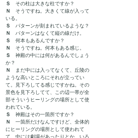
Ｓ　
その柱は大きな柱ですか？
Ｎ
　そうですね。大きくて線が入って
いる。
Ｓ　
パターンが刻まれているような？
Ｎ
　パターンはなくて縦の線だけ。
Ｓ　
何本もあるんですか？
Ｎ
　そうですね。何本もある感じ。
Ｓ　
神殿の中には何があるんでしょう
か？
Ｎ
　まだ中には入ってなくて、丘陵の
ような高いところにそれが立ってい
て。見下ろしてる感じですかね。その
景色を見下ろしてて、この辺一帯が全
部そういうヒーリングの場所として使
われている。
Ｓ　
神殿はその一箇所ですか？
Ｎ
　一箇所だけなんですけど、全体的
にヒーリングの場所として使われて
て、中には劇場があったりとか、いろ