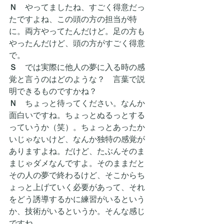
Ｎ
　やってましたね、すごく得意だっ
たですよね、この頭の方の担当が特
に。両方やってたんだけど。足の方も
やったんだけど、頭の方がすごく得意
で。
Ｓ　
では実際に他人の夢に入る時の感
覚と言うのはどのような？　言葉で説
明できるものですかね？
Ｎ
　ちょっと待ってください。なんか
面白いですね。ちょっとぬるっとする
っていうか（笑）。ちょっとあったか
いじゃないけど、なんか独特の感覚が
ありますよね。だけど、たぶんそのま
まじゃダメなんですよ。そのままだと
その人の夢で終わるけど、そこからち
ょっと上げていく必要があって、それ
をどう誘導するかに練習がいるという
か、技術がいるというか。そんな感じ
ですね。